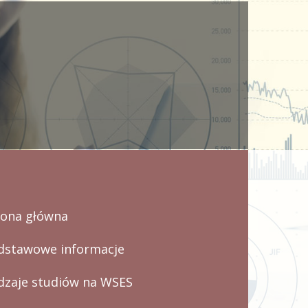
rona główna
dstawowe informacje
dzaje studiów na WSES