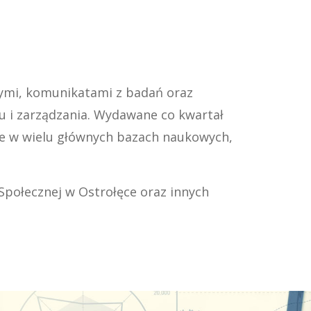
ymi, komunikatami z badań oraz
gu i zarządzania. Wydawane co kwartał
ne w wielu głównych bazach naukowych,
połecznej w Ostrołęce oraz innych