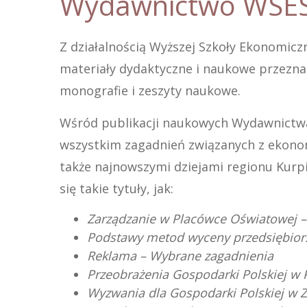
Wydawnictwo WSES
Z działalnością Wyższej Szkoły Ekonomic
materiały dydaktyczne i naukowe przeznac
monografie i zeszyty naukowe.
Wśród publikacji naukowych Wydawnictwa
wszystkim zagadnień związanych z ekonom
także najnowszymi dziejami regionu Kurpi
się takie tytuły, jak:
Zarządzanie w Placówce Oświatowej – 
Podstawy metod wyceny przedsiębior
Reklama – Wybrane zagadnienia
Przeobrażenia Gospodarki Polskiej w P
Wyzwania dla Gospodarki Polskiej w 