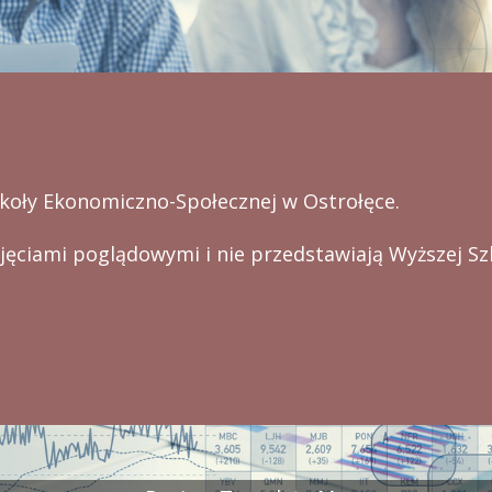
Szkoły Ekonomiczno-Społecznej w Ostrołęce.
djęciami poglądowymi i nie przedstawiają Wyższej S