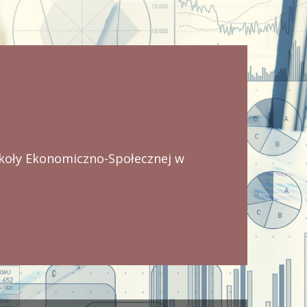
zkoły Ekonomiczno-Społecznej w