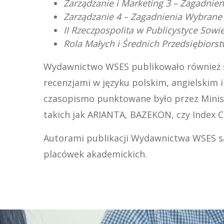
Zarządzanie i Marketing 3 – Zagadnie
Zarządzanie 4 – Zagadnienia Wybrane
II Rzeczpospolita w Publicystyce Sowie
Rola Małych i Średnich Przedsiębior
Wydawnictwo WSES publikowało również s
recenzjami w języku polskim, angielskim 
czasopismo punktowane było przez Minis
takich jak ARIANTA, BAZEKON, czy Index C
Autorami publikacji Wydawnictwa WSES są
placówek akademickich.