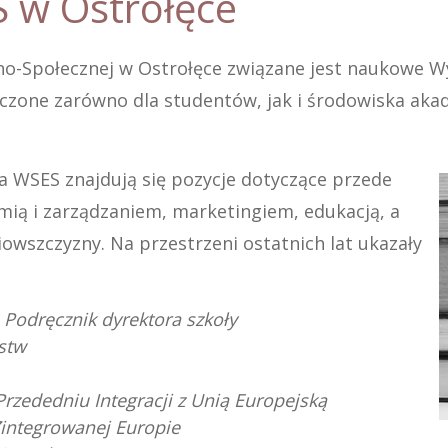
 w Ostrołęce
zno-Społecznej w Ostrołęce związane jest naukowe 
zone zarówno dla studentów, jak i środowiska akad
 WSES znajdują się pozycje dotyczące przede
ią i zarządzaniem, marketingiem, edukacją, a
owszczyzny. Na przestrzeni ostatnich lat ukazały
Podręcznik dyrektora szkoły
stw
rzededniu Integracji z Unią Europejską
Zintegrowanej Europie