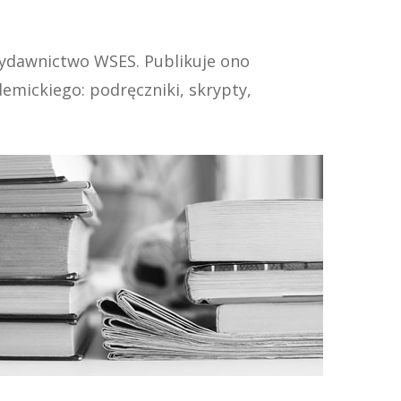
Wydawnictwo WSES. Publikuje ono
emickiego: podręczniki, skrypty,